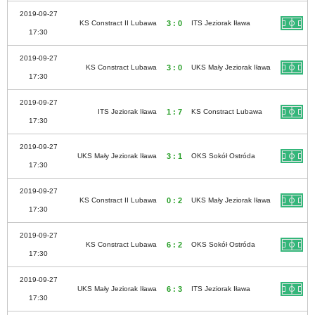
2019-09-27
KS Constract II Lubawa
3 : 0
ITS Jeziorak Iława
17:30
2019-09-27
KS Constract Lubawa
3 : 0
UKS Mały Jeziorak Iława
17:30
2019-09-27
ITS Jeziorak Iława
1 : 7
KS Constract Lubawa
17:30
2019-09-27
UKS Mały Jeziorak Iława
3 : 1
OKS Sokół Ostróda
17:30
2019-09-27
KS Constract II Lubawa
0 : 2
UKS Mały Jeziorak Iława
17:30
2019-09-27
KS Constract Lubawa
6 : 2
OKS Sokół Ostróda
17:30
2019-09-27
UKS Mały Jeziorak Iława
6 : 3
ITS Jeziorak Iława
17:30