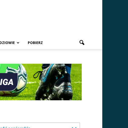
DZIOWIE
POBIERZ