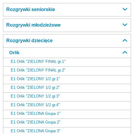
Rozgrywki seniorskie
Rozgrywki młodzieżowe
Rozgrywki dziecięce
Orlik
E1 Orlik "ZIELONY FINAŁ gr.1"
E1 Orlik "ZIELONY FINAŁ gr.2"
E1 Orlik "ZIELONY 1/2 gr.1"
E1 Orlik "ZIELONY 1/2 gr.2"
E1 Orlik "ZIELONY 1/2 gr.3"
E1 Orlik "ZIELONY 1/2 gr.4"
E1 Orlik "ZIELONA Grupa 1"
E1 Orlik "ZIELONA Grupa 2"
E1 Orlik "ZIELONA Grupa 3"