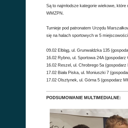
Są to najmłodsze kategorie wiekowe, które
WMZPN.
Turnieje pod patronatem Urzędu Marszałk
się na halach sportowych w 5 miejscowoś
09.02 Elbląg, ul. Grunwaldzka 135 (gospod
16.02 Rybno, ul. Sportowa 24A (gospodarz
16.02 Reszel, ul. Chrobrego 5a (gospodar
17.02 Biała Piska, ul. Moniuszki 7 (gospod
17.02 Olsztynek, ul. Górna 5 (gospodarz M
PODSUMOWANIE MULTIMEDIALNE: