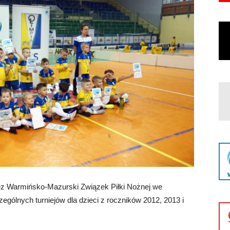
zez Warmińsko-Mazurski Związek Piłki Nożnej we
gólnych turniejów dla dzieci z roczników 2012, 2013 i