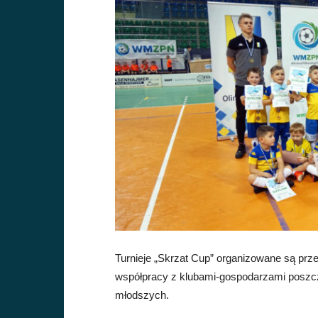
Turnieje „Skrzat Cup” organizowane są pr
współpracy z klubami-gospodarzami poszcze
młodszych.