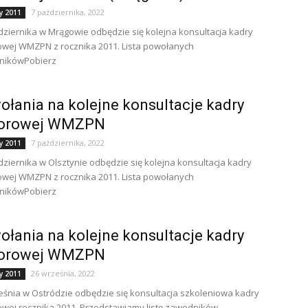
7 października, 2022
y 2011
dziernika w Mrągowie odbędzie się kolejna konsultacja kadry
wej WMZPN z rocznika 2011. Lista powołanych
nikówPobierz
łania na kolejne konsultacje kadry
orowej WMZPN
7 października, 2022
y 2011
dziernika w Olsztynie odbędzie się kolejna konsultacja kadry
wej WMZPN z rocznika 2011. Lista powołanych
nikówPobierz
łania na kolejne konsultacje kadry
orowej WMZPN
26 września, 2022
y 2011
eśnia w Ostródzie odbędzie się konsultacja szkoleniowa kadry
wej rocznika 2011. Przedstawiamy listę zawodników