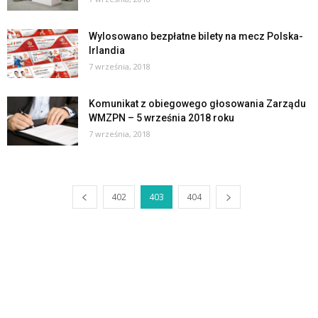
Wylosowano bezpłatne bilety na mecz Polska-
Irlandia
7 września, 2018
Komunikat z obiegowego głosowania Zarządu
WMZPN – 5 września 2018 roku
7 września, 2018
402
403
404