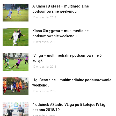
A Klasa i B Klasa – multimedialne
podsumowanie weekendu
11 września, 2018
Klasa Okręgowa – multimedialne
podsumowanie weekendu
11 września, 2018
IV liga – multimedialne podsumowanie 6.
kolejki
10 września, 2018
Ligi Centralne – multimedialne podsumowanie
weekendu
10 września, 2018
4 odcinek #StudioIVLiga po 5 kolejce IV Ligi
sezonu 2018/19
7 września, 2018