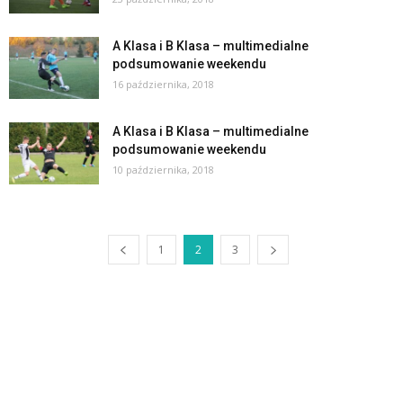
A Klasa i B Klasa – multimedialne
podsumowanie weekendu
16 października, 2018
A Klasa i B Klasa – multimedialne
podsumowanie weekendu
10 października, 2018
1
2
3