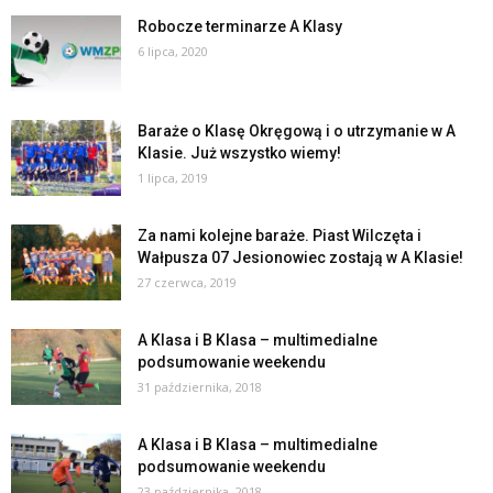
Robocze terminarze A Klasy
6 lipca, 2020
Baraże o Klasę Okręgową i o utrzymanie w A
Klasie. Już wszystko wiemy!
1 lipca, 2019
Za nami kolejne baraże. Piast Wilczęta i
Wałpusza 07 Jesionowiec zostają w A Klasie!
27 czerwca, 2019
A Klasa i B Klasa – multimedialne
podsumowanie weekendu
31 października, 2018
A Klasa i B Klasa – multimedialne
podsumowanie weekendu
23 października, 2018