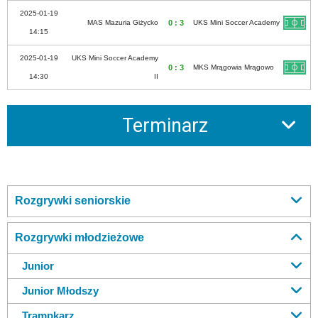
2025-01-19
MAS Mazuria Giżycko
0 : 3
UKS Mini Soccer Academy
14:15
2025-01-19
UKS Mini Soccer Academy
0 : 3
MKS Mrągowia Mrągowo
14:30
II
Terminarz
Rozgrywki seniorskie
Rozgrywki młodzieżowe
Junior
Junior Młodszy
Trampkarz