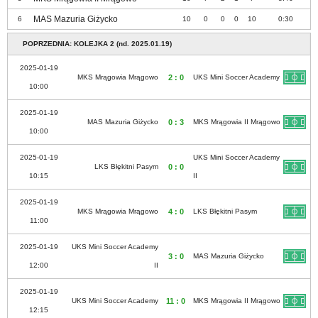
MAS Mazuria Giżycko
6
10
0
0
0
10
0:30
POPRZEDNIA: KOLEJKA 2 (nd. 2025.01.19)
2025-01-19
MKS Mrągowia Mrągowo
2 : 0
UKS Mini Soccer Academy
10:00
2025-01-19
MAS Mazuria Giżycko
0 : 3
MKS Mrągowia II Mrągowo
10:00
2025-01-19
UKS Mini Soccer Academy
LKS Błękitni Pasym
0 : 0
10:15
II
2025-01-19
MKS Mrągowia Mrągowo
4 : 0
LKS Błękitni Pasym
11:00
2025-01-19
UKS Mini Soccer Academy
3 : 0
MAS Mazuria Giżycko
12:00
II
2025-01-19
UKS Mini Soccer Academy
11 : 0
MKS Mrągowia II Mrągowo
12:15