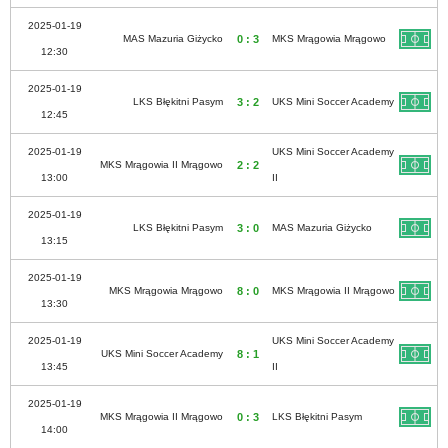
2025-01-19
MAS Mazuria Giżycko
0 : 3
MKS Mrągowia Mrągowo
12:30
2025-01-19
LKS Błękitni Pasym
3 : 2
UKS Mini Soccer Academy
12:45
2025-01-19
UKS Mini Soccer Academy
MKS Mrągowia II Mrągowo
2 : 2
13:00
II
2025-01-19
LKS Błękitni Pasym
3 : 0
MAS Mazuria Giżycko
13:15
2025-01-19
MKS Mrągowia Mrągowo
8 : 0
MKS Mrągowia II Mrągowo
13:30
2025-01-19
UKS Mini Soccer Academy
UKS Mini Soccer Academy
8 : 1
13:45
II
2025-01-19
MKS Mrągowia II Mrągowo
0 : 3
LKS Błękitni Pasym
14:00